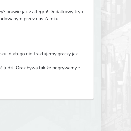
y? prawie jak z allegro! Dodatkowy tryb 
zbudowanym przez nas Zamku!
ku, dlatego nie traktujemy graczy jak 
ć ludzi. Oraz bywa tak że pogrywamy z 