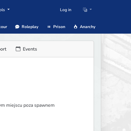
ols
Log in
our
Roleplay
Prison
Anarchy
ort
Events
lnym miejscu poza spawnem