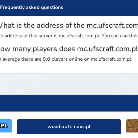
Frequently asked questions
hat is the address of the mc.ufscraft.com
e address of this server is mc.ufscraft.com.pl. You can use this
ow many players does mc.ufscraft.com.pl
 average there are 0.0 players online on mc.ufscraft.com.pl
woodcraft.maxc.pl