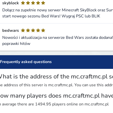
skyblock
Dołącz na zupełnie nowy serwer Minecraft SkyBlock oraz Su
start nowego sezonu Bed Wars! Wygraj PSC lub BLIK
bedwars
Nowości i aktualizacja na serwerze Bed Wars została dodana
poprawki hitów
Frequently asked questions
hat is the address of the mc.craftmc.pl s
e address of this server is mc.craftmc.pl. You can use this addr
ow many players does mc.craftmc.pl hav
 average there are 1494.95 players online on mc.craftmc.pl