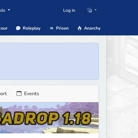
ols
Log in
our
Roleplay
Prison
Anarchy
ort
Events