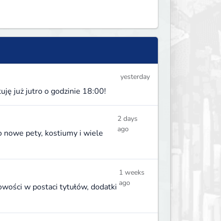
yesterday
ę już jutro o godzinie 18:00!
2 days
ago
 nowe pety, kostiumy i wiele
1 weeks
ago
wości w postaci tytułów, dodatki