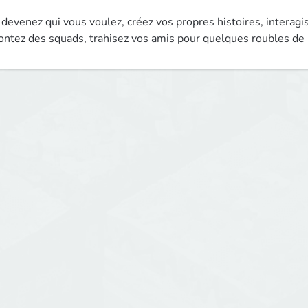
i devenez qui vous voulez, créez vos propres histoires, interagiss
ntez des squads, trahisez vos amis pour quelques roubles de 