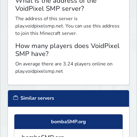
What is the address of the
VoidPixel SMP server?
The address of this server is
play.voidpixelsmp.net. You can use this address
to join this Minecraft server.
How many players does VoidPixel
SMP have?
On average there are 3.24 players online on
play.voidpixelsmp.net
Similar servers
bombaSMP.org