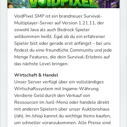
VoidPixel SMP ist ein brandneuer Survival-
Multiplayer-Server auf Version 1.21.11, der 
sowohl Java als auch Bedrock Spieler 
willkommen heißt. Egal ob du ein erfahrener 
Spieler bist oder gerade erst anfängst – bei uns 
findest du eine freundliche Community und jede 
Menge Features, die dein Survival-Erlebnis auf 
das nächste Level bringen.
Wirtschaft & Handel
Unser Server verfügt über ein vollständiges 
Wirtschaftssystem mit Ingame-Währung. 
Verdiene Geld durch den Verkauf von 
Ressourcen im /sell-Menü oder handele direkt 
mit anderen Spielern über unser Auktionshaus 
(/ah). Im /shop kannst du wichtige Items kaufen, 
um schneller voranzukommen. Alle Preise sind 