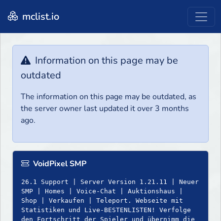
mclist.io
Information on this page may be
outdated
The information on this page may be outdated, as
the server owner last updated it over 3 months
ago.
VoidPixel SMP
26.1 Support | Server Version 1.21.11 | Neuer
SMP | Homes | Voice-Chat | Auktionshaus |
Shop | Verkaufen | Teleport. Webseite mit
Statistiken und Live-BESTENLISTEN! Verfolge
den Fortschritt der Spieler und übernimm die