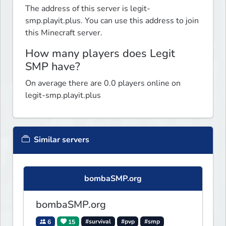
The address of this server is legit-
smp.playit.plus. You can use this address to join
this Minecraft server.
How many players does Legit
SMP have?
On average there are 0.0 players online on
legit-smp.playit.plus
Similar servers
bombaSMP.org
bombaSMP.org
6
15
#survival
#pvp
#smp