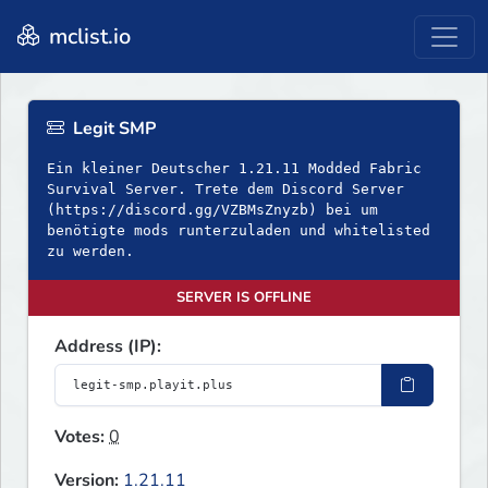
mclist.io
Legit SMP
Ein kleiner Deutscher 1.21.11 Modded Fabric
Survival Server. Trete dem Discord Server
(https://discord.gg/VZBMsZnyzb) bei um
benötigte mods runterzuladen und whitelisted
zu werden.
SERVER IS OFFLINE
Address (IP):
Votes:
0
Version:
1.21.11