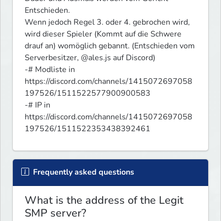
Entschieden.

Wenn jedoch Regel 3. oder 4. gebrochen wird, 
wird dieser Spieler (Kommt auf die Schwere 
drauf an) womöglich gebannt. (Entschieden vom 
Serverbesitzer, @ales.js auf Discord)

-# Modliste in 
https://discord.com/channels/1415072697058
197526/1511522577900900583

-# IP in 
https://discord.com/channels/1415072697058
197526/1511522353438392461
Frequently asked questions
What is the address of the Legit
SMP server?