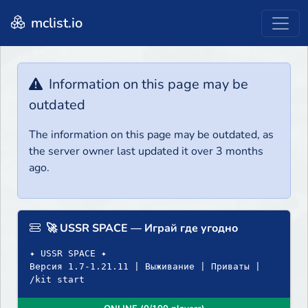
mclist.io
Information on this page may be
outdated
The information on this page may be outdated, as
the server owner last updated it over 3 months
ago.
🚀 USSR SPACE — Играй где угодно
✦ USSR SPACE ✦
Версия 1.7-1.21.11 | Выживание | Приваты |
/kit start