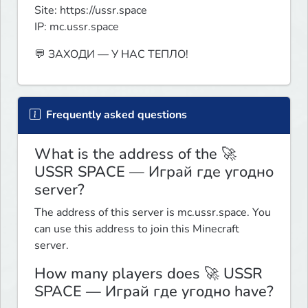
Site: https://ussr.space

IP: mc.ussr.space
💬 ЗАХОДИ — У НАС ТЕПЛО!
Frequently asked questions
What is the address of the 🚀
USSR SPACE — Играй где угодно
server?
The address of this server is mc.ussr.space. You
can use this address to join this Minecraft
server.
How many players does 🚀 USSR
SPACE — Играй где угодно have?