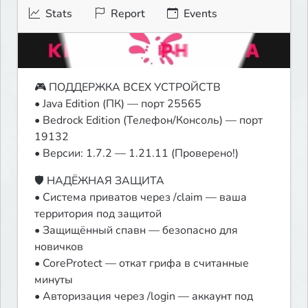
Stats
Report
Events
🎮 ПОДДЕРЖКА ВСЕХ УСТРОЙСТВ

• Java Edition (ПК) — порт 25565

• Bedrock Edition (Телефон/Консоль) — порт 
19132

• Версии: 1.7.2 — 1.21.11 (Проверено!)
🛡 НАДЁЖНАЯ ЗАЩИТА

• Система приватов через /claim — ваша 
территория под защитой

• Защищённый спавн — безопасно для 
новичков

• CoreProtect — откат грифа в считанные 
минуты

• Авторизация через /login — аккаунт под 