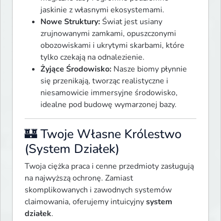
jaskinie z własnymi ekosystemami.
Nowe Struktury:
Świat jest usiany
zrujnowanymi zamkami, opuszczonymi
obozowiskami i ukrytymi skarbami, które
tylko czekają na odnalezienie.
Żyjące Środowisko:
Nasze biomy płynnie
się przenikają, tworząc realistyczne i
niesamowicie immersyjne środowisko,
idealne pod budowę wymarzonej bazy.
🏰 Twoje Własne Królestwo
(System Działek)
Twoja ciężka praca i cenne przedmioty zasługują 
na najwyższą ochronę. Zamiast 
skomplikowanych i zawodnych systemów 
claimowania, oferujemy intuicyjny 
system 
działek
.