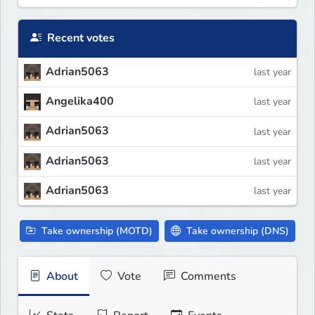
Recent votes
Adrian5063
last year
Angelika400
last year
Adrian5063
last year
Adrian5063
last year
Adrian5063
last year
Take ownership (MOTD)
Take ownership (DNS)
About
Vote
Comments